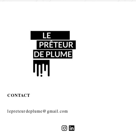
CONTACT
lepreteurdeplume@gmail.com
Instagram
LinkedIn