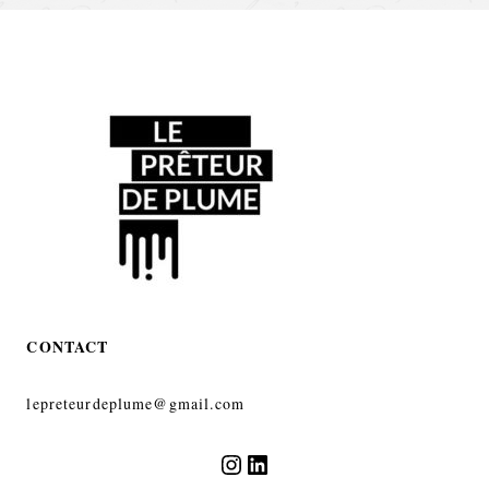
CONTACT
lepreteurdeplume@gmail.com
Instagram
LinkedIn