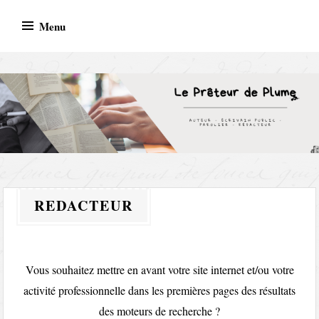
Skip
Menu
to
content
AUTEUR – ECRIVAIN PUBLIC – PAROLIER –
REDACTEUR
REDACTEUR
Vous souhaitez mettre en avant votre site internet et/ou votre
activité professionnelle dans les premières pages des résultats
des moteurs de recherche ?