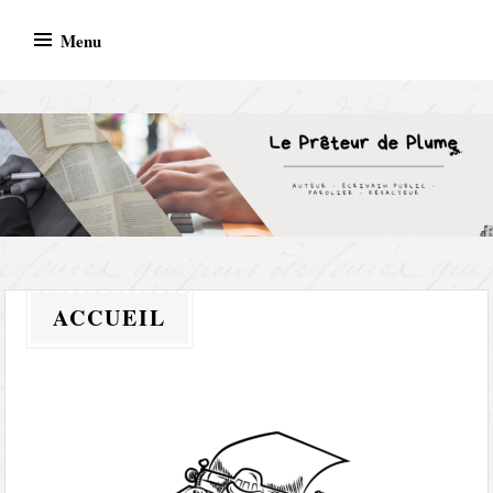
Menu
AUTEUR – ECRIVAIN PUBLIC – PAROLIER –
REDACTEUR
ACCUEIL