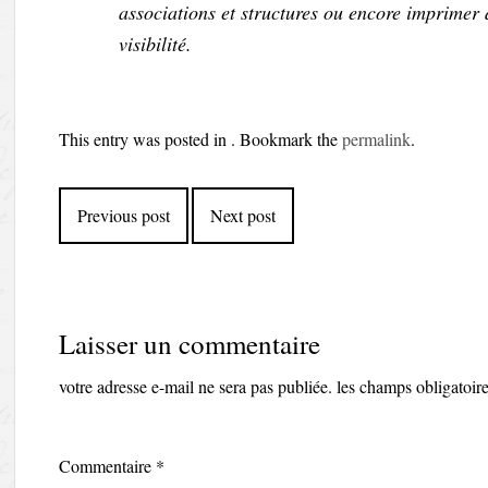
associations et structures ou encore imprimer 
visibilité.
This entry was posted in . Bookmark the
permalink
.
Post
Previous post
Next post
navigation
Laisser un commentaire
votre adresse e-mail ne sera pas publiée.
les champs obligatoir
Commentaire
*