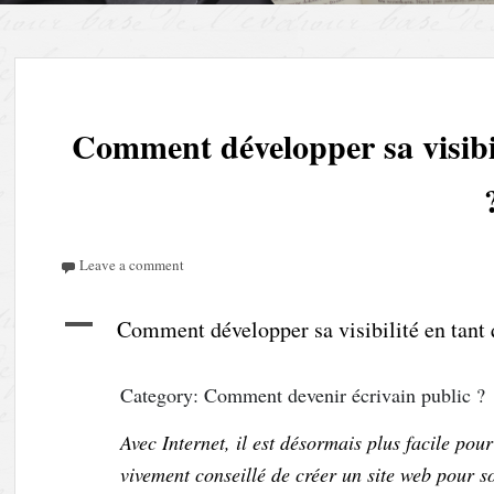
AUTEUR – ECRIVAIN PUBLIC – PAROLIER – REDAC
Comment développer sa visibil
Leave a comment
A
Comment développer sa visibilité en tant 
Category: Comment devenir écrivain public ?
Avec Internet, il est désormais plus facile pour
vivement conseillé de créer un site web pour s