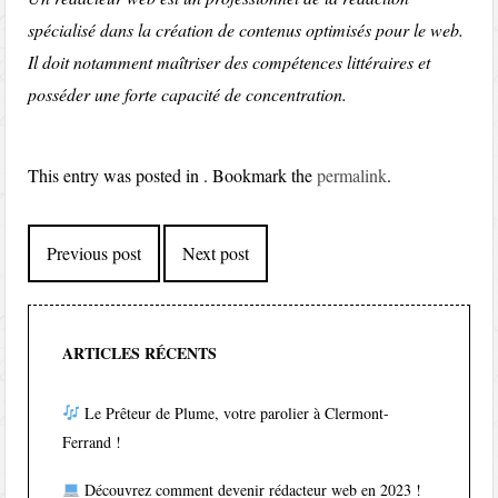
spécialisé dans la création de contenus optimisés pour le web.
Il doit notamment maîtriser des compétences littéraires et
posséder une forte capacité de concentration.
This entry was posted in . Bookmark the
permalink
.
Post
Previous post
Next post
navigation
ARTICLES RÉCENTS
Le Prêteur de Plume, votre parolier à Clermont-
Ferrand !
Découvrez comment devenir rédacteur web en 2023 !